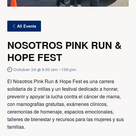
All Events
NOSOTROS PINK RUN &
HOPE FEST
October 24 @ 9:00 am
-
1:00 pm
El Nosotros Pink Run & Hope Fest es una carrera
solidaria de 2 millas y un festival dedicado a honrar,
prevenir y apoyar la lucha contra el cáncer de mama,
con mamografías gratuitas, exámenes clínicos,
ceremonias de homenaje, espacios emocionales,
talleres de bienestar y recursos para las mujeres y sus
familias.